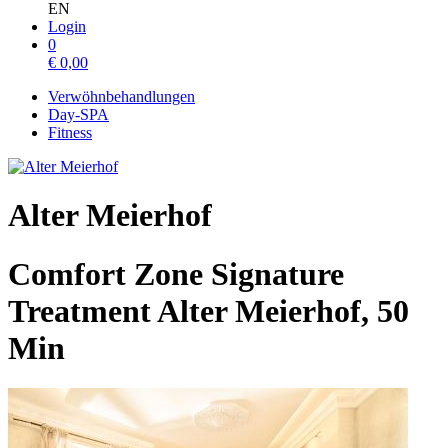
EN
Login
0
€
0,00
Verwöhnbehandlungen
Day-SPA
Fitness
Alter Meierhof
Comfort Zone Signature
Treatment Alter Meierhof, 50
Min