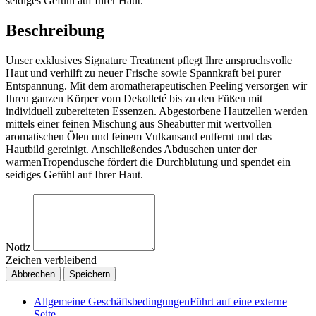
seidiges Gefühl auf Ihrer Haut.
Beschreibung
Unser exklusives Signature Treatment pflegt Ihre anspruchsvolle
Haut und verhilft zu neuer Frische sowie Spannkraft bei purer
Entspannung. Mit dem aromatherapeutischen Peeling versorgen wir
Ihren ganzen Körper vom Dekolleté bis zu den Füßen mit
individuell zubereiteten Essenzen. Abgestorbene Hautzellen werden
mittels einer feinen Mischung aus Sheabutter mit wertvollen
aromatischen Ölen und feinem Vulkansand entfernt und das
Hautbild gereinigt. Anschließendes Abduschen unter der
warmenTropendusche fördert die Durchblutung und spendet ein
seidiges Gefühl auf Ihrer Haut.
Notiz
Zeichen verbleibend
Abbrechen
Speichern
Allgemeine Geschäftsbedingungen
Führt auf eine externe
Seite