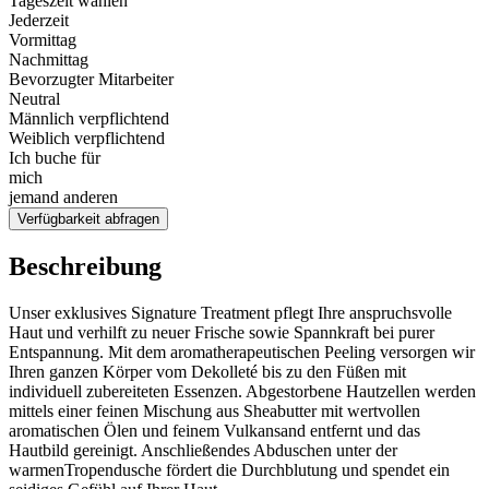
Tageszeit wählen
Jederzeit
Vormittag
Nachmittag
Bevorzugter Mitarbeiter
Neutral
Männlich verpflichtend
Weiblich verpflichtend
Ich buche für
mich
jemand anderen
Verfügbarkeit abfragen
Beschreibung
Unser exklusives Signature Treatment pflegt Ihre anspruchsvolle
Haut und verhilft zu neuer Frische sowie Spannkraft bei purer
Entspannung. Mit dem aromatherapeutischen Peeling versorgen wir
Ihren ganzen Körper vom Dekolleté bis zu den Füßen mit
individuell zubereiteten Essenzen. Abgestorbene Hautzellen werden
mittels einer feinen Mischung aus Sheabutter mit wertvollen
aromatischen Ölen und feinem Vulkansand entfernt und das
Hautbild gereinigt. Anschließendes Abduschen unter der
warmenTropendusche fördert die Durchblutung und spendet ein