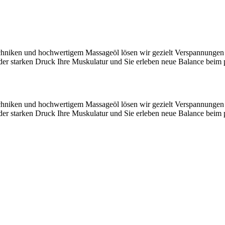
echniken und hochwertigem Massageöl lösen wir gezielt Verspannungen
oder starken Druck Ihre Muskulatur und Sie erleben neue Balance bei
echniken und hochwertigem Massageöl lösen wir gezielt Verspannungen
oder starken Druck Ihre Muskulatur und Sie erleben neue Balance bei