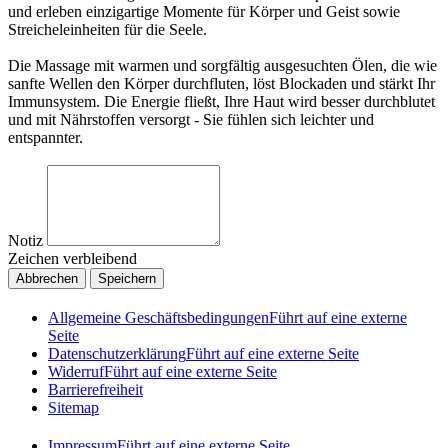
und erleben einzigartige Momente für Körper und Geist sowie
Streicheleinheiten für die Seele.
Die Massage mit warmen und sorgfältig ausgesuchten Ölen, die wie
sanfte Wellen den Körper durchfluten, löst Blockaden und stärkt Ihr
Immunsystem. Die Energie fließt, Ihre Haut wird besser durchblutet
und mit Nährstoffen versorgt - Sie fühlen sich leichter und
entspannter.
Notiz
Zeichen verbleibend
Abbrechen
Speichern
Allgemeine Geschäftsbedingungen
Führt auf eine externe
Seite
Datenschutzerklärung
Führt auf eine externe Seite
Widerruf
Führt auf eine externe Seite
Barrierefreiheit
Sitemap
Impressum
Führt auf eine externe Seite