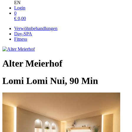
EN
Login
0
€
0,00
Verwöhnbehandlungen
Day-SPA
Fitness
Alter Meierhof
Lomi Lomi Nui, 90 Min